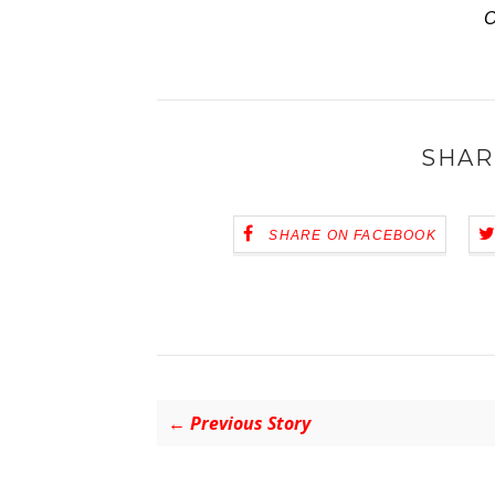
O
SHAR
SHARE ON FACEBOOK
← Previous Story