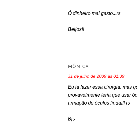
Ô dinheiro mal gasto...rs
Beijos!!
MÔNICA
31 de julho de 2009 às 01:39
Eu ia fazer essa cirurgia, mas q
provavelmente teria que usar óc
armação de óculos linda!!! rs
Bjs