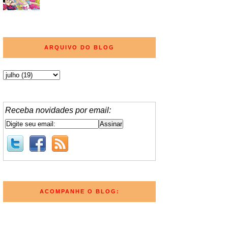
ARQUIVO DO BLOG
Receba novidades por email:
ACOMPANHE O BLOG: