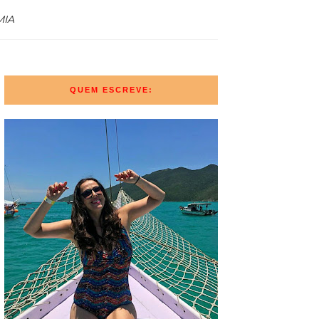
IA
QUEM ESCREVE: