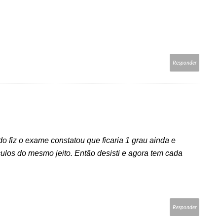
Responder
do fiz o exame constatou que ficaria 1 grau ainda e
ulos do mesmo jeito. Então desisti e agora tem cada
Responder