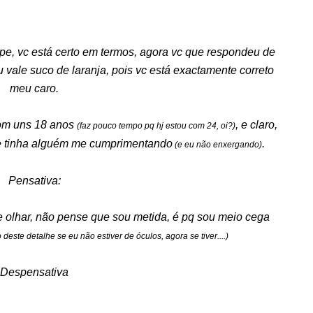
, vc está certo em termos, agora vc que respondeu de
vale suco de laranja, pois vc está exactamente correto
meu caro.
com uns 18 anos
, e claro,
(faz pouco tempo pq hj estou com 24, oi?)
 se tinha alguém me cumprimentando
.
(e eu não enxergando)
Pensativa:
e olhar, não pense que sou metida, é pq sou meio cega
 deste detalhe se eu não estiver de óculos, agora se tiver....)
Despensativa