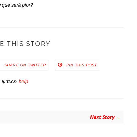
 que será pior?
E THIS STORY
SHARE ON TWITTER
PIN THIS POST
help
TAGS:
Next Story →