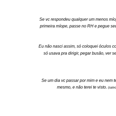
Se vc respondeu qualquer um menos míope
primeira míope, passe no RH e pegue seu 
Eu não nasci assim, só coloquei óculos 
só usava pra dirigir, pegar busão, ver
Se um dia vc passar por mim e eu nem t
mesmo, e não terei te visto.
(salvo