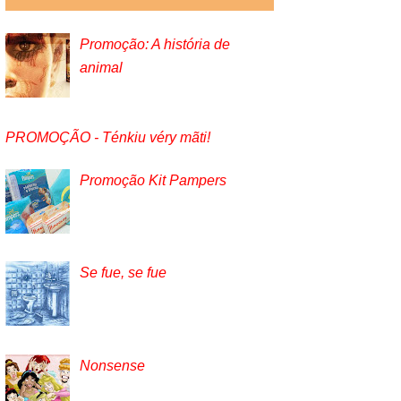
Promoção: A história de
animal
PROMOÇÃO - Ténkiu véry mãti!
Promoção Kit Pampers
Se fue, se fue
Nonsense