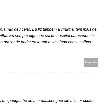
ia não deu certo. Eu fiz também a cirurgia, tem mais de
ilha. Eu sempre digo que saí do hospital parecendo ter
 o prazer de poder enxergar msm ainda com os olhos
Responder
o um pouquinho ao acordar...cheguei até a fazer óculos,