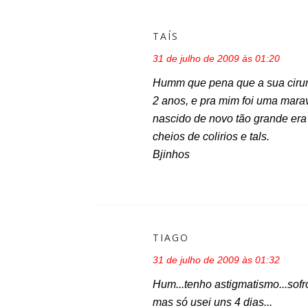
TAÍS
31 de julho de 2009 às 01:20
Humm que pena que a sua cirurg
2 anos, e pra mim foi uma marav
nascido de novo tão grande era
cheios de colirios e tals.
Bjinhos
TIAGO
31 de julho de 2009 às 01:32
Hum...tenho astigmatismo...sofr
mas só usei uns 4 dias...