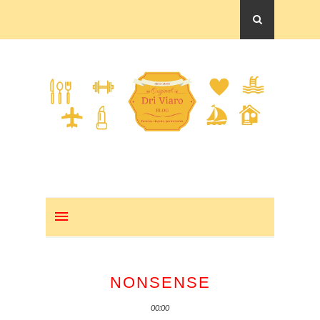
NONSENSE
00:00