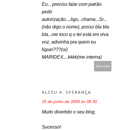
Eu... preciso falar com patrão
pedir
autorização....ligo...chama...Sr...
(não digo o nome), posso bla bla
bla...me toco q o tel está em viva
voz, adivinha pra quem eu
liguei???(oi)
MARIDEX....kkkk(me interna)
Responder
ALCEU A. SPERANÇA
25 de junho de 2009 às 08:30
Muito divertido o seu blog.
Sucesso!