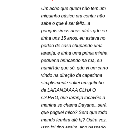
Um acho que quem não tem um
miquinho básico pra contar não
sabe o que é ser feliz...a
pouquissimos anos atrás qdo eu
tinha uns 15 anos, eu estava no
portão de casa chupando uma
laranja, e tinha uma prima minha
pequena brincando na rua, eu
humiRde que só, qdo vi um carro
vindo na direção da capetinha
simplismente soltei um gritinho
de LARANJAAAA OLHA O
CARRO, que laranja locavéia a
menina se chama Dayane...será
que paguei mico? Sera que todo
mundo lembra até hj? Outra vez,
isso foi tipo assim, ano passado,