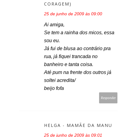
CORAGEM)
25 de junho de 2009 às 09:00
Ai amiga,
Se tem a rainha dos micos, essa
sou eu.
Já fui de blusa ao contrário pra
rua, já fiquei trancada no
banheiro e tanta coisa.
Até pum na frente dos outros já
soltei acredita/
beijo fofa
Responder
HELGA - MAMÃE DA MANU
25 de junho de 2009 às 09:01