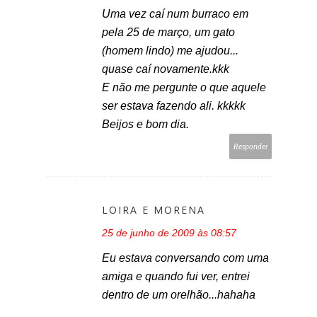
Uma vez caí num burraco em
pela 25 de março, um gato
(homem lindo) me ajudou...
quase caí novamente.kkk
E não me pergunte o que aquele
ser estava fazendo ali. kkkkk
Beijos e bom dia.
Responder
LOIRA E MORENA
25 de junho de 2009 às 08:57
Eu estava conversando com uma
amiga e quando fui ver, entrei
dentro de um orelhão...hahaha