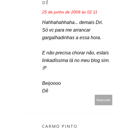
DÊ
25 de junho de 2009 às 02:11
Hahhahahhaha... demais Dri.
Só vc para me arrancar
gargalhadinhas a essa hora.
E não precisa chorar não, estais
linkadíssima lá no meu blog sim.
:P
Beijoooo
Dê
Responder
CARMO PINTO