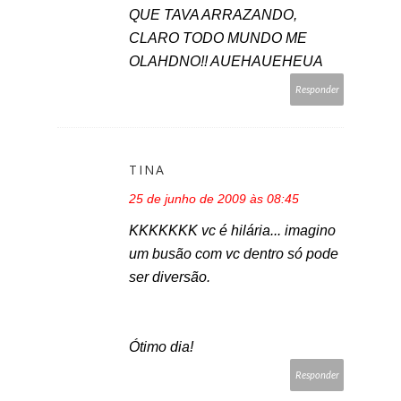
QUE TAVA ARRAZANDO,
CLARO TODO MUNDO ME
OLAHDNO!! AUEHAUEHEUA
Responder
TINA
25 de junho de 2009 às 08:45
KKKKKKK vc é hilária... imagino
um busão com vc dentro só pode
ser diversão.
Ótimo dia!
Responder