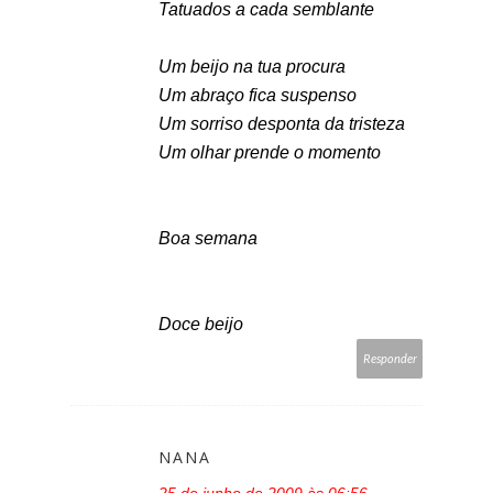
Tatuados a cada semblante
Um beijo na tua procura
Um abraço fica suspenso
Um sorriso desponta da tristeza
Um olhar prende o momento
Boa semana
Doce beijo
Responder
NANA
25 de junho de 2009 às 06:56