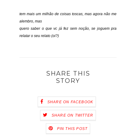
tem mais um milhão de coisas toscas, mas agora não me
alembro, mas
quero saber o que vc já fez sem noção, se joguem pra
relatar o seu relato (oi?)
SHARE THIS
STORY
SHARE ON FACEBOOK
SHARE ON TWITTER
PIN THIS POST