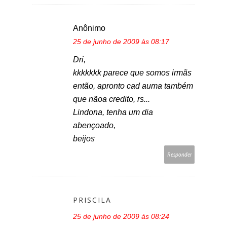
Anônimo
25 de junho de 2009 às 08:17
Dri,
kkkkkkk parece que somos irmãs
então, apronto cad auma também
que nãoa credito, rs...
Lindona, tenha um dia
abençoado,
beijos
Responder
PRISCILA
25 de junho de 2009 às 08:24