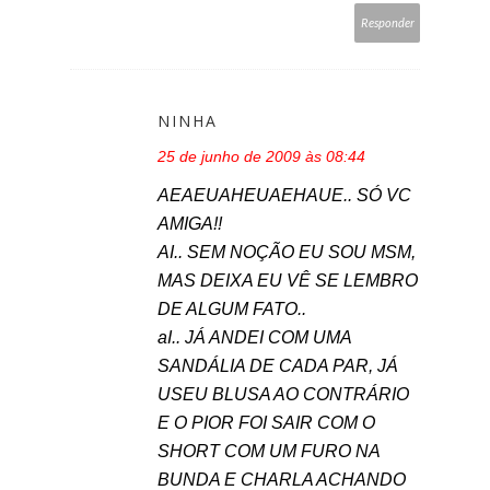
Responder
NINHA
25 de junho de 2009 às 08:44
AEAEUAHEUAEHAUE.. SÓ VC
AMIGA!!
AI.. SEM NOÇÃO EU SOU MSM,
MAS DEIXA EU VÊ SE LEMBRO
DE ALGUM FATO..
aI.. JÁ ANDEI COM UMA
SANDÁLIA DE CADA PAR, JÁ
USEU BLUSA AO CONTRÁRIO
E O PIOR FOI SAIR COM O
SHORT COM UM FURO NA
BUNDA E CHARLA ACHANDO