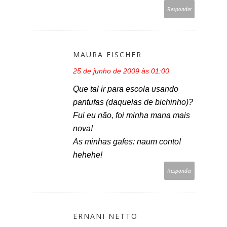
Responder
MAURA FISCHER
25 de junho de 2009 às 01:00
Que tal ir para escola usando
pantufas (daquelas de bichinho)?
Fui eu não, foi minha mana mais
nova!
As minhas gafes: naum conto!
hehehe!
Responder
ERNANI NETTO