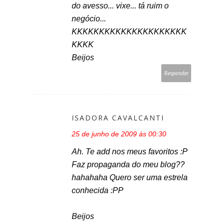
do avesso... vixe... tá ruim o
negócio...
KKKKKKKKKKKKKKKKKKKKK
KKKK
Beijos
Responder
ISADORA CAVALCANTI
25 de junho de 2009 às 00:30
Ah. Te add nos meus favoritos :P
Faz propaganda do meu blog??
hahahaha Quero ser uma estrela
conhecida :PP
Beijos