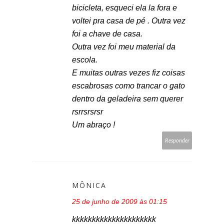
bicicleta, esqueci ela la fora e
voltei pra casa de pé . Outra vez
foi a chave de casa.
Outra vez foi meu material da
escola.
E muitas outras vezes fiz coisas
escabrosas como trancar o gato
dentro da geladeira sem querer
rsrrsrsrsr
Um abraço !
Responder
MÔNICA
25 de junho de 2009 às 01:15
kkkkkkkkkkkkkkkkkkkkk