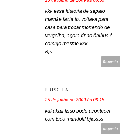
kkk essa história de sapato
mamãe fazia tb, voltava para
casa para trocar morrendo de
vergolha, agora rir no ônibus é
comigo mesmo kkk
Bjs
Responder
PRISCILA
25 de junho de 2009 às 08:15
kakaka!! !Isso pode acontecer
com todo mundo!!! bjkssss
Responder