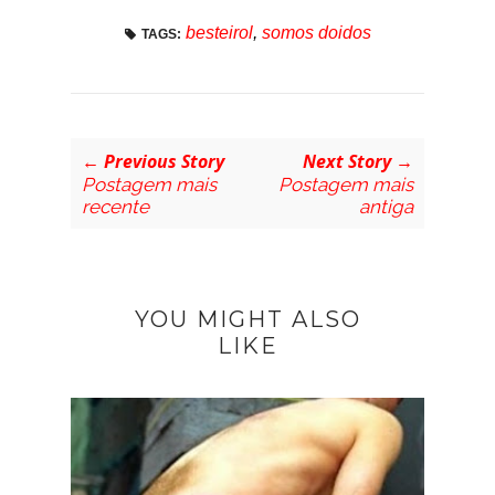
besteirol
,
somos doidos
TAGS:
← Previous Story
Next Story →
Postagem mais
Postagem mais
recente
antiga
YOU MIGHT ALSO
LIKE