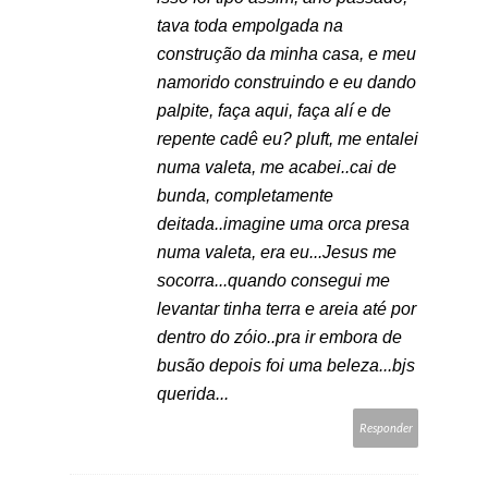
tava toda empolgada na
construção da minha casa, e meu
namorido construindo e eu dando
palpite, faça aqui, faça alí e de
repente cadê eu? pluft, me entalei
numa valeta, me acabei..cai de
bunda, completamente
deitada..imagine uma orca presa
numa valeta, era eu...Jesus me
socorra...quando consegui me
levantar tinha terra e areia até por
dentro do zóio..pra ir embora de
busão depois foi uma beleza...bjs
querida...
Responder