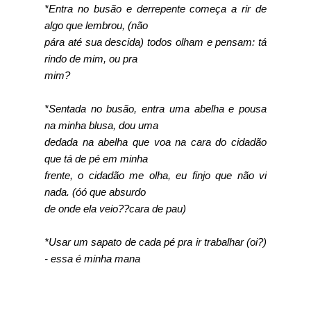
*Entra no busão e derrepente começa a rir de
algo que lembrou, (não
pára até sua descida) todos olham e pensam: tá
rindo de mim, ou pra
mim?
*Sentada no busão, entra uma abelha e pousa
na minha blusa, dou uma
dedada na abelha que voa na cara do cidadão
que tá de pé em minha
frente, o cidadão me olha, eu finjo que não vi
nada. (óó que absurdo
de onde ela veio??cara de pau)
*Usar um sapato de cada pé pra ir trabalhar (oi?)
- essa é minha mana