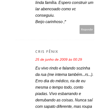
linda família. Espero construir um
lar abencoado como vc
conseguiu.
Beijo carinhoso ;*
Responder
CRIS FÊNIX
25 de junho de 2009 às 00:29
Eu vivo rindo e falando sozinha
da rua (me interna também...rs...).
Erro dia do médico, ria de eu
mesma o tempo todo, conto
piadas. Vivo esbarrando e
derrubando as coisas. Nunca saí
com sapato diferente, mas roupa