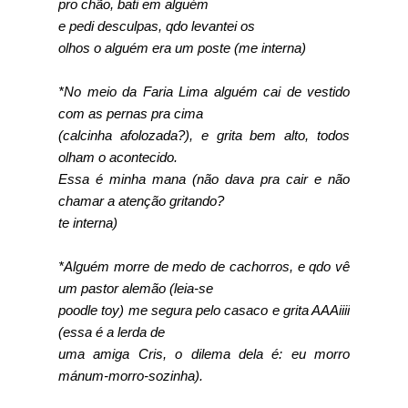
pro chão, bati em alguém
e pedi desculpas, qdo levantei os
olhos o alguém era um poste (me interna)
*No meio da Faria Lima alguém cai de vestido
com as pernas pra cima
(calcinha afolozada?), e grita bem alto, todos
olham o acontecido.
Essa é minha mana (não dava pra cair e não
chamar a atenção gritando?
te interna)
*Alguém morre de medo de cachorros, e qdo vê
um pastor alemão (leia-se
poodle toy) me segura pelo casaco e grita AAAiiii
(essa é a lerda de
uma amiga Cris, o dilema dela é: eu morro
mánum-morro-sozinha).