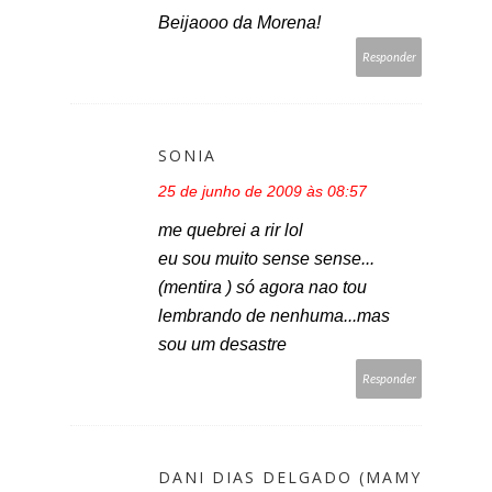
Beijaooo da Morena!
Responder
SONIA
25 de junho de 2009 às 08:57
me quebrei a rir lol
eu sou muito sense sense...
(mentira ) só agora nao tou
lembrando de nenhuma...mas
sou um desastre
Responder
DANI DIAS DELGADO (MAMY